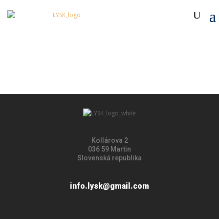
Kollárova 2
036 59 Martin
Slovenská republika
info.lysk@gmail.com